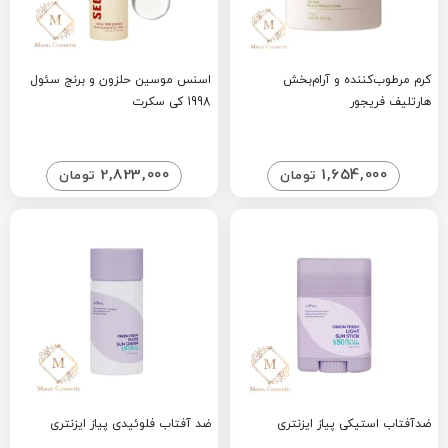
کرم مرطوب‌کننده و آرام‌بخش
اسنس موسین حلزون و برنج سئول
هارتلیف فریجور
1998 کی سکرت
2,823,000
1,654,000
تومان
تومان
ضدآفتاب استیکی پیاز ایزنتری
ضد آفتاب فلوئیدی پیاز ایزنتری