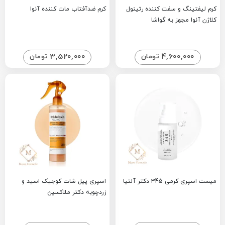
کرم لیفتینگ و سفت کننده رتینول
کرم ضدآفتاب مات کننده آنوا
کلاژن آنوا مجهز به گواشا
3,520,000
4,600,000
تومان
تومان
میست اسپری کرمی 345 دکتر آلتیا
اسپری پیل شات کوجیک اسید و
زردچوبه دکتر ملاکسین