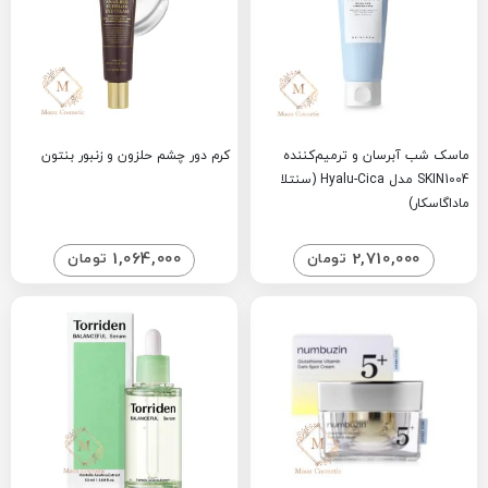
ماسک شب آبرسان و ترمیم‌کننده
کرم دور چشم حلزون و زنبور بنتون
SKIN1004 مدل Hyalu-Cica (سنتلا
ماداگاسکار)
1,064,000
2,710,000
تومان
تومان