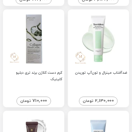
ضدآفتاب مینرال و تون‌آپ توریدن
کرم دست کلاژن برند تری دبلیو
کلینیک
710,000
2,130,000
تومان
تومان