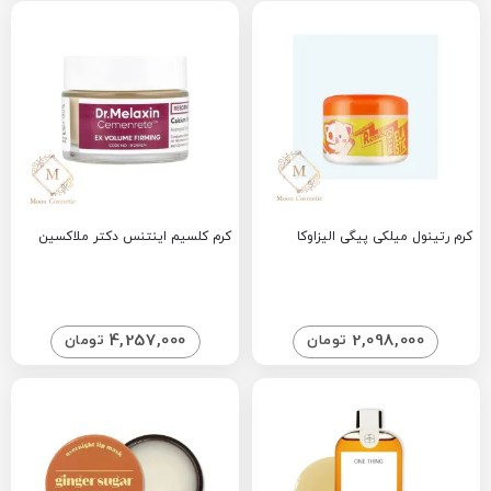
کرم رتینول میلکی پیگی الیزاوکا
کرم کلسیم اینتنس دکتر ملاکسین
4,257,000
2,098,000
تومان
تومان