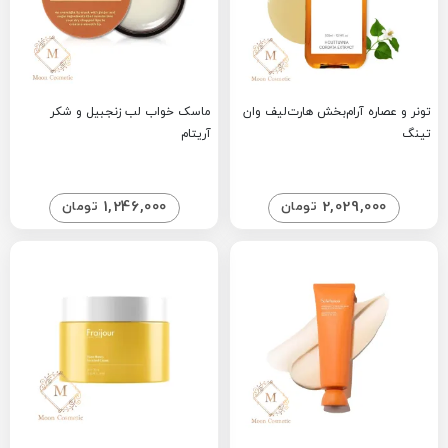
تونر و عصاره آرام‌بخش هارت‌لیف وان
ماسک خواب لب زنجبیل و شکر
تینگ
آریتام
1,246,000
2,029,000
تومان
تومان