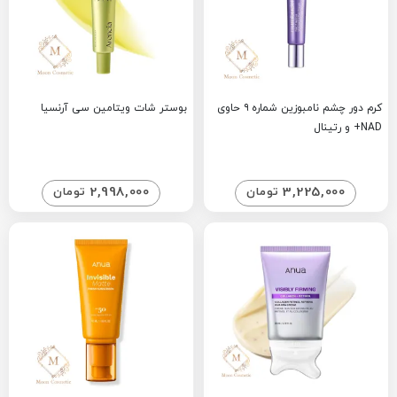
کرم دور چشم نامبوزین شماره ۹ حاوی
بوستر شات ویتامین سی آرنسیا
NAD+ و رتینال
2,998,000
3,225,000
تومان
تومان