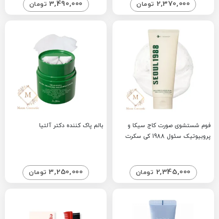
3,490,000
2,370,000
تومان
تومان
فوم شستشوی صورت کاج سیکا و
بالم پاک کننده دکتر آلتیا
پروبیوتیک سئول 1988 کی سکرت
3,250,000
2,345,000
تومان
تومان