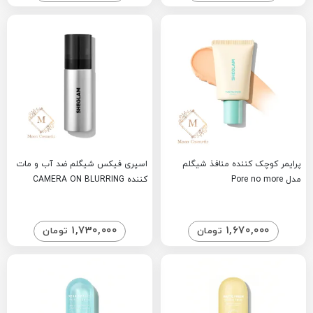
پرایمر کوچک کننده منافذ شیگلم
اسپری فیکس شیگلم ضد آب و مات
مدل Pore no more
کننده CAMERA ON BLURRING
1,730,000
1,670,000
تومان
تومان