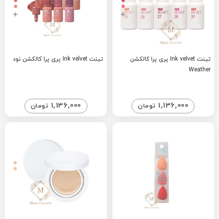
تینت Ink velvet پری پرا کالکشن
تینت Ink velvet پری پرا کالکشن نود
Weather
1,136,000
1,136,000
تومان
تومان