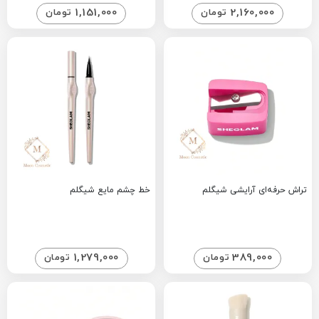
1,151,000
2,160,000
تومان
تومان
تراش حرفه‌ای آرایشی شیگلم
خط چشم مایع شیگلم
1,279,000
389,000
تومان
تومان