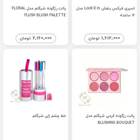
اسپری فیکس بنفش Lock'd In مدل
پالت رژگونه شیگلم مدل FLORAL
۱۶ ساعته
FLUSH BLUSH PALETTE
2,160,000
1,612,000
تومان
تومان
پالت رژگونه کرمی شیگلم مدل
خط چشم ژلی شیگلم
BLUSHING BOUQUET