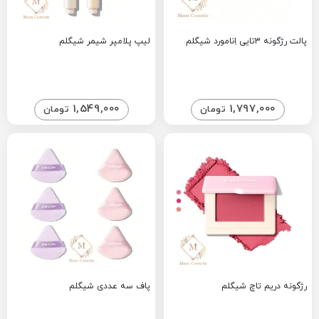
پالت رژگونه 3تایی اِنامورد شیگلم
لیپ پلامپر شیمر شیگلم
1,549,000
1,797,000
تومان
تومان
رژگونه دریم تاچ شیگلم
پاف سه عددی شیگلم