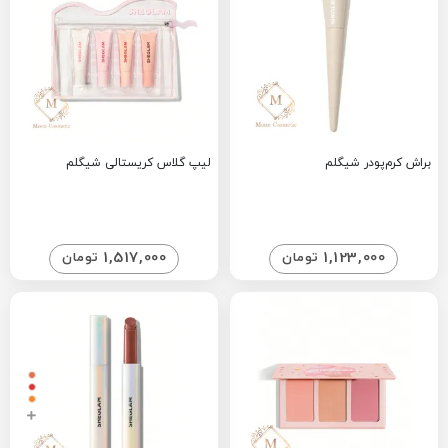
براش کرم‌پودر شیگلم
لیپ گلاس کریستالی شیگلم
1,517,000
1,123,000
تومان
تومان