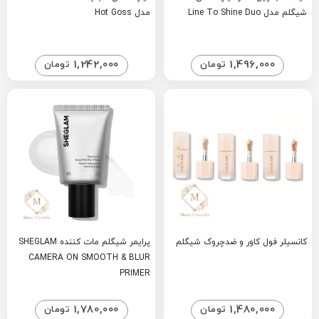
شیگلم مدل Line To Shine Duo
مدل Hot Goss
1,242,000
1,496,000
تومان
تومان
کانسیلر فول کاور و ضدچروک شیگلم
پرایمر شیگلم مات کننده SHEGLAM
CAMERA ON SMOOTH & BLUR
PRIMER
1,780,000
1,480,000
تومان
تومان