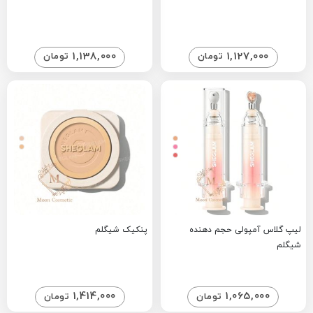
1,138,000
1,127,000
تومان
تومان
لیپ گلاس آمپولی حجم دهنده
پنکیک شیگلم
شیگلم
1,414,000
1,065,000
تومان
تومان