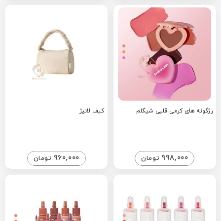
رژگونه های کرمی قلبی شیگلم
کیف لانیژ
960,000
998,000
تومان
تومان